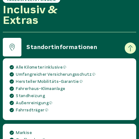
Inclusiv &
Extras
Standortinformationen
Alle Kilometer inklusive
Umfangreicher Versicherungsschutz
Hersteller Mobilitäts-Garantie
Fahrerhaus-Klimaanlage
Standheizung
Außenreinigung
Fahrradträger
Markise