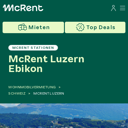
Mieten
Top Deals
MCRENT STATIONEN
McRent Luzern
Ebikon
WOHNMOBILVERMIETUNG
SCHWEIZ
MCRENT LUZERN