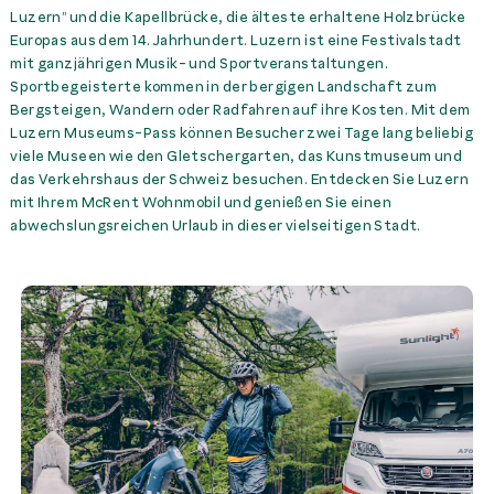
Luzern” und die Kapellbrücke, die älteste erhaltene Holzbrücke
Europas aus dem 14. Jahrhundert. Luzern ist eine Festivalstadt
mit ganzjährigen Musik- und Sportveranstaltungen.
Sportbegeisterte kommen in der bergigen Landschaft zum
Bergsteigen, Wandern oder Radfahren auf ihre Kosten. Mit dem
Luzern Museums-Pass können Besucher zwei Tage lang beliebig
viele Museen wie den Gletschergarten, das Kunstmuseum und
das Verkehrshaus der Schweiz besuchen. Entdecken Sie Luzern
mit Ihrem McRent Wohnmobil und genießen Sie einen
abwechslungsreichen Urlaub in dieser vielseitigen Stadt.