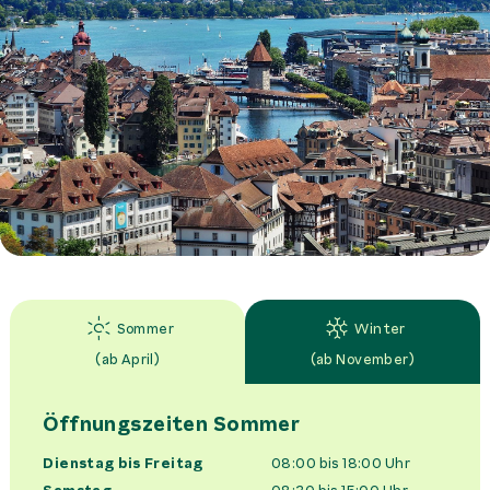
Sommer
Winter
(
ab April
)
(
ab November
)
Öffnungszeiten
Sommer
Dienstag bis Freitag
08:00 bis 18:00
Uhr