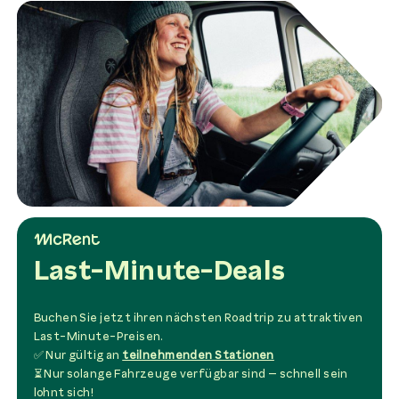
Last-Minute-Deals
Buchen Sie jetzt ihren nächsten Roadtrip zu attraktiven
Last-Minute-Preisen.
✅ Nur gültig an
teilnehmenden Stationen
⏳ Nur solange Fahrzeuge verfügbar sind – schnell sein
lohnt sich!