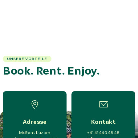
UNSERE VORTEILE
Book. Rent. Enjoy.
Adresse
Kontakt
McRent Luzern
+41 41 440 48 48