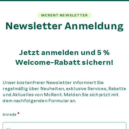
MCRENT NEWSLETTER
Newsletter Anmeldung
Jetzt anmelden und 5 %
Welcome-Rabatt sichern!
Unser kostenfreier Newsletter informiert Sie
regelmäßig über Neuheiten, exklusive Services, Rabatte
und Aktuelles von McRent. Melden Sie sich jetzt mit
dem nachfolgenden Formular an.
Anrede