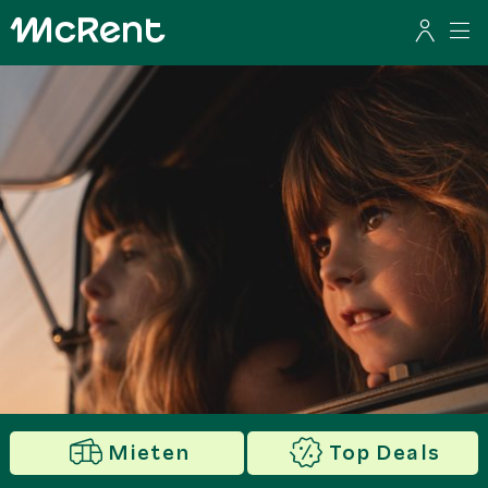
Mieten
Top Deals