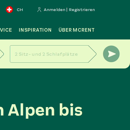
CH
Anmelden | Registrieren
VICE
INSPIRATION
ÜBER MCRENT
n Alpen bis