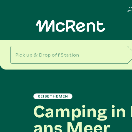
REISETHEMEN
Camping in 
ans Meer