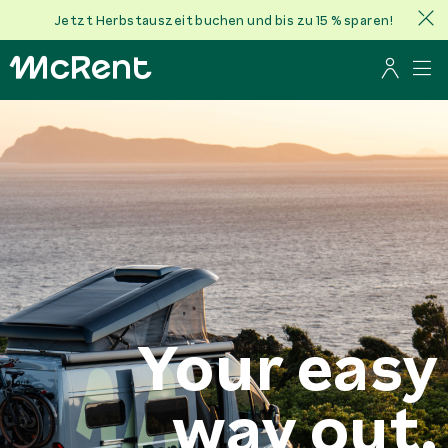
Jetzt Herbstauszeit buchen und bis zu 15 % sparen!
Your easy
way out.