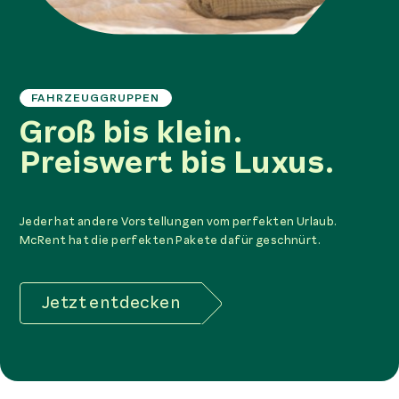
FAHRZEUGGRUPPEN
Groß bis klein.
Preiswert bis Luxus.
Jeder hat andere Vorstellungen vom perfekten Urlaub.
McRent hat die perfekten Pakete dafür geschnürt.
Jetzt entdecken