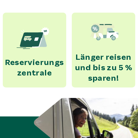
Länger reisen
Reservierungs
und bis zu 5 %
zentrale
sparen!