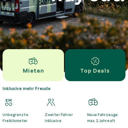
Mieten
Top Deals
Inklusive mehr Freude
Unbegrenzte
Zweiter Fahrer
Neue Fahrzeuge
Freikilometer
inklusive
max. 2 Jahre alt